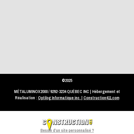
©2025
MÉTALUMINOX2000 / 9292-3234 QUÉBEC INC | Hébergement et
Réalisation :
Optilog Informatique inc.
|
Construction411.com
Besoin d’un site personnalisé ?